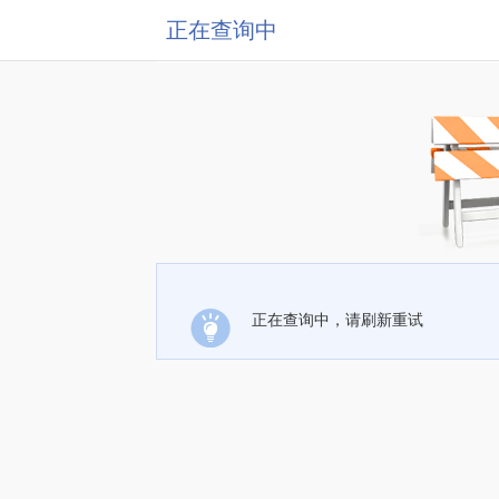
正在查询中
正在查询中，请刷新重试